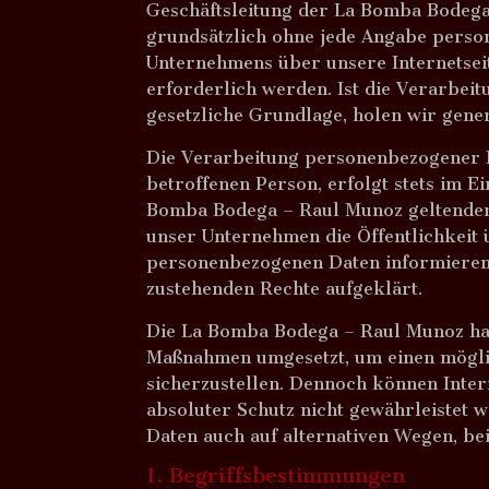
Geschäftsleitung der La Bomba Bodega
grundsätzlich ohne jede Angabe perso
Unternehmens über unsere Internetsei
erforderlich werden. Ist die Verarbei
gesetzliche Grundlage, holen wir gener
Die Verarbeitung personenbezogener D
betroffenen Person, erfolgt stets im 
Bomba Bodega – Raul Munoz geltenden
unser Unternehmen die Öffentlichkeit
personenbezogenen Daten informieren.
zustehenden Rechte aufgeklärt.
Die La Bomba Bodega – Raul Munoz hat 
Maßnahmen umgesetzt, um einen möglic
sicherzustellen. Dennoch können Inter
absoluter Schutz nicht gewährleistet 
Daten auch auf alternativen Wegen, bei
1. Begriffsbestimmungen