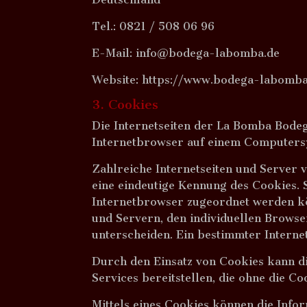
Tel.: 0821 / 508 06 96
E-Mail: info@bodega-labomba.de
Website: https://www.bodega-labomba
3. Cookies
Die Internetseiten der La Bomba Bode
Internetbrowser auf einem Computers
Zahlreiche Internetseiten und Server 
eine eindeutige Kennung des Cookies. 
Internetbrowser zugeordnet werden kö
und Servern, den individuellen Browse
unterscheiden. Ein bestimmter Interne
Durch den Einsatz von Cookies kann d
Services bereitstellen, die ohne die C
Mittels eines Cookies können die Info