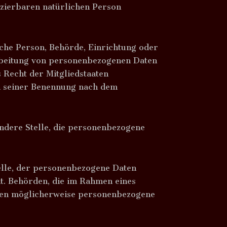
fizierbaren natürlichen Person
ische Person, Behörde, Einrichtung oder
arbeitung von personenbezogenen Daten
 Recht der Mitgliedstaaten
n seiner Benennung nach dem
andere Stelle, die personenbezogene
telle, der personenbezogene Daten
ht. Behörden, die im Rahmen eines
ten möglicherweise personenbezogene