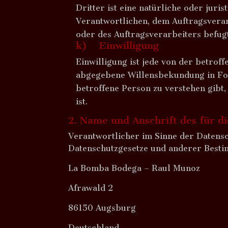
Dritter ist eine natürliche oder jur
Verantwortlichen, dem Auftragsvera
oder des Auftragsverarbeiters befug
k) Einwilligung
Einwilligung ist jede von der betrof
abgegebene Willensbekundung in For
betroffene Person zu verstehen gibt
ist.
2. Name und Anschrift des für d
Verantwortlicher im Sinne der Datens
Datenschutzgesetze und anderer Besti
La Bomba Bodega – Raul Munoz
Afrawald 2
86150 Augsburg
Deutschland