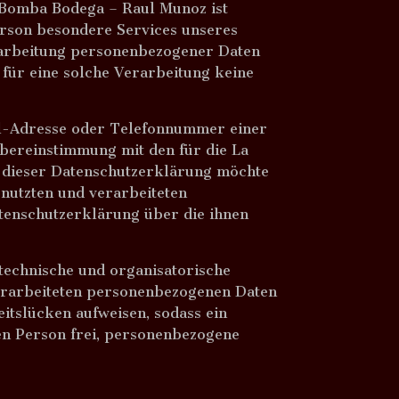
 Bomba Bodega – Raul Munoz ist
erson besondere Services unseres
rarbeitung personenbezogener Daten
 für eine solche Verarbeitung keine
il-Adresse oder Telefonnummer einer
Übereinstimmung mit den für die La
 dieser Datenschutzerklärung möchte
nutzten und verarbeiteten
tenschutzerklärung über die ihnen
technische und organisatorische
verarbeiteten personenbezogenen Daten
itslücken aufweisen, sodass ein
nen Person frei, personenbezogene