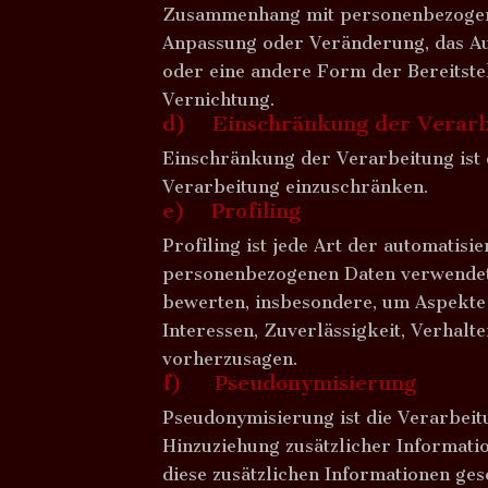
Zusammenhang mit personenbezogenen
Anpassung oder Veränderung, das Au
oder eine andere Form der Bereitste
Vernichtung.
d) Einschränkung der Verarb
Einschränkung der Verarbeitung ist 
Verarbeitung einzuschränken.
e) Profiling
Profiling ist jede Art der automatis
personenbezogenen Daten verwendet w
bewerten, insbesondere, um Aspekte b
Interessen, Zuverlässigkeit, Verhalt
vorherzusagen.
f) Pseudonymisierung
Pseudonymisierung ist die Verarbei
Hinzuziehung zusätzlicher Informati
diese zusätzlichen Informationen g