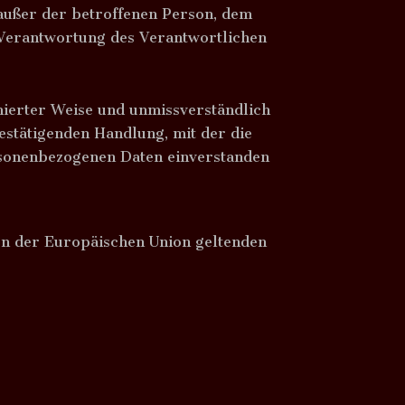
e außer der betroffenen Person, dem
 Verantwortung des Verantwortlichen
rmierter Weise und unmissverständlich
stätigenden Handlung, mit der die
ersonenbezogenen Daten einverstanden
en der Europäischen Union geltenden