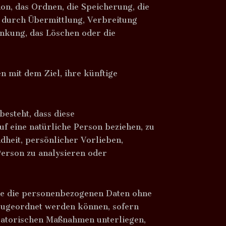
n, das Ordnen, die Speicherung, die
 durch Übermittlung, Verbreitung
änkung, das Löschen oder die
 mit dem Ziel, ihre künftige
besteht, dass diese
f eine natürliche Person beziehen, zu
dheit, persönlicher Vorlieben,
Person zu analysieren oder
che die personenbezogenen Daten ohne
 zugeordnet werden können, sofern
satorischen Maßnahmen unterliegen,