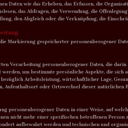
 Daten wie das Erheben, das Erfassen, die Organisatio
slesen, das Abfragen, die Verwendung, die Offenlegung
llung, den Abgleich oder die Verknüpfung, die Einschr
eitung
die Markierung gespeicherter personenbezogener Daten
ierten Verarbeitung personenbezogener Daten, die darin 
erden, um bestimmte persönliche Aspekte, die sich au
ezüglich Arbeitsleistung, wirtschaftlicher Lage, Gesun
en, Aufenthaltsort oder Ortswechsel dieser natürlichen 
tung personenbezogener Daten in einer Weise, auf wel
onen nicht mehr einer spezifischen betroffenen Person
esondert aufbewahrt werden und technischen und organi