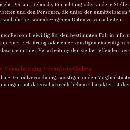
istische Person, Behörde, Einrichtung oder andere Stell
rbeiter und den Personen, die unter der unmittelbaren
t sind, die personenbezogenen Daten zu verarbeiten.
fenen Person freiwillig für den bestimmten Fall in info
m einer Erklärung oder einer sonstigen eindeutigen be
, dass sie mit der Verarbeitung der sie betreffenden p
ie Verarbeitung Verantwortlichen
chutz-Grundverordnung, sonstiger in den Mitgliedstaat
mmungen mit datenschutzrechtlichem Charakter ist die: