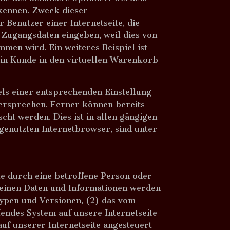
rkennen. Zweck dieser
 Benutzer einer Internetseite, die
e Zugangsdaten eingeben, weil dies von
en wird. Ein weiteres Beispiel ist
ein Kunde in den virtuellen Warenkorb
els einer entsprechenden Einstellung
dersprechen. Ferner können bereits
ht werden. Dies ist in allen gängigen
genutzten Internetbrowser, sind unter
te durch eine betroffene Person oder
emeinen Daten und Informationen werden
typen und Versionen, (2) das vom
fendes System auf unsere Internetseite
uf unserer Internetseite angesteuert