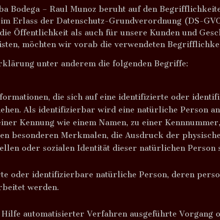
a Bodega – Raul Munoz beruht auf den Begrifflichkeit
eim Erlass der Datenschutz-Grundverordnung (DS-GVO
die Öffentlichkeit als auch für unsere Kunden und Gesc
isten, möchten wir vorab die verwendeten Begrifflichke
rklärung unter anderem die folgenden Begriffe:
rmationen, die sich auf eine identifizierte oder identi
hen. Als identifizierbar wird eine natürliche Person an
einer Kennung wie einem Namen, zu einer Kennnummer, 
n besonderen Merkmalen, die Ausdruck der physischen,
ellen oder sozialen Identität dieser natürlichen Person s
ierte oder identifizierbare natürliche Person, deren pe
rbeitet werden.
e Hilfe automatisierter Verfahren ausgeführte Vorgang 