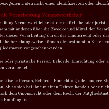
bezogenen Daten nicht einer identifizierten oder identi
die Verarbeitung Verantwortlicher
eitung Verantwortlicher ist die natürliche oder jurist
insam mit anderen über die Zwecke und Mittel der Ver
tel dieser Verarbeitung durch das Unionsrecht oder das
liche beziehungsweise können die bestimmten Kriterie
gliedstaaten vorgesehen werden.
che oder juristische Person, Behörde, Einrichtung oder 
en verarbeitet.
juristische Person, Behörde, Einrichtung oder andere S
, ob es sich bei ihr um einen Dritten handelt oder nic
ach dem Unionsrecht oder dem Recht der Mitgliedstaa
als Empfänger.