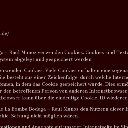
.de/
ga – Raul Munoz verwenden Cookies. Cookies sind Textd
ystem abgelegt und gespeichert werden.
verwenden Cookies. Viele Cookies enthalten eine sogena
Sie besteht aus einer Zeichenfolge, durch welche Inter
nnen, in dem das Cookie gespeichert wurde. Dies ermög
r der betroffenen Person von anderen Internetbrowsern
tbrowser kann über die eindeutige Cookie-ID wiedererk
ie La Bomba Bodega – Raul Munoz den Nutzern dieser In
ookie-Setzung nicht möglich wären.
rmationen und Angebote auf unserer Internetseite im Si