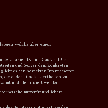
ateien, welche über einen
nnte Cookie-ID. Eine Cookie-ID ist
netseiten und Server dem konkreten
licht es den besuchten Internetseiten
, die andere Cookies enthalten, zu
annt und identifiziert werden.
ternetseite nutzerfreundlichere
nne des Benutzers optimiert werden.