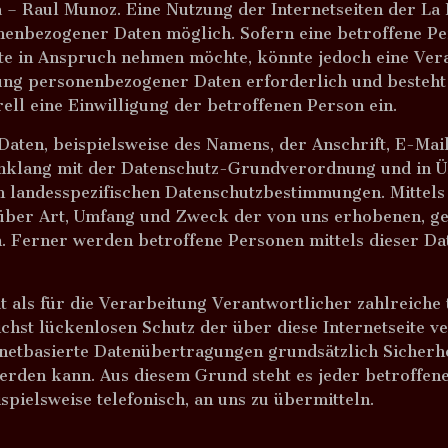
 – Raul Munoz. Eine Nutzung der Internetseiten der La
nenbezogener Daten möglich. Sofern eine betroffene P
te in Anspruch nehmen möchte, könnte jedoch eine Ve
tung personenbezogener Daten erforderlich und besteht
ell eine Einwilligung der betroffenen Person ein.
aten, beispielsweise des Namens, der Anschrift, E-Ma
Einklang mit der Datenschutz-Grundverordnung und in 
 landesspezifischen Datenschutzbestimmungen. Mittels
 über Art, Umfang und Zweck der von uns erhobenen, ge
 Ferner werden betroffene Personen mittels dieser Da
als für die Verarbeitung Verantwortlicher zahlreiche 
hst lückenlosen Schutz der über diese Internetseite 
netbasierte Datenübertragungen grundsätzlich Sicherhe
werden kann. Aus diesem Grund steht es jeder betroffe
spielsweise telefonisch, an uns zu übermitteln.